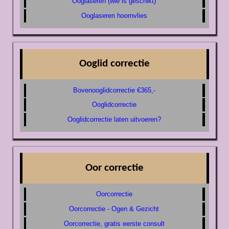
Ooglaseren (wie is geschikt)
Ooglaseren hoornvlies
Ooglid correctie
Bovenooglidcorrectie €365,-
Ooglidcorrectie
Ooglidcorrectie laten uitvoeren?
Oor correctie
Oorcorrectie
Oorcorrectie - Ogen & Gezicht
Oorcorrectie, gratis eerste consult