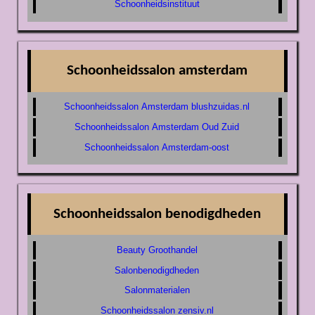
Schoonheidsinstituut
Schoonheidssalon amsterdam
Schoonheidssalon Amsterdam blushzuidas.nl
Schoonheidssalon Amsterdam Oud Zuid
Schoonheidssalon Amsterdam-oost
Schoonheidssalon benodigdheden
Beauty Groothandel
Salonbenodigdheden
Salonmaterialen
Schoonheidssalon zensiv.nl